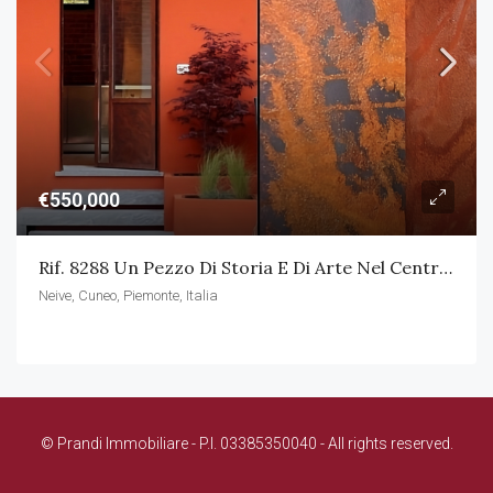
€550,000
Rif. 8288 Un Pezzo Di Storia E Di Arte Nel Centro Di Neive
Neive, Cuneo, Piemonte, Italia
© Prandi Immobiliare - P.I. 03385350040 - All rights reserved.