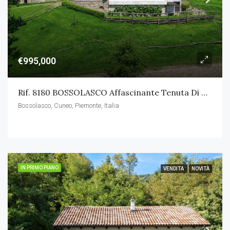
€995,000
Rif. 8180 BOSSOLASCO Affascinante Tenuta Di Campagna Con Piscina
Bossolasco, Cuneo, Piemonte, Italia
IN PRIMO PIANO
VENDITA
NOVITÀ