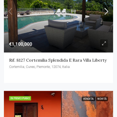
€1,100,000
Rif. 8127 Cortemilia Splendida E Rara Villa Liberty
Cortemilia, Cuneo, Piemonte, 12074, Italia
IN PRIMO PIANO
VENDITA
NOVITÀ