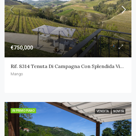
€750,000
Rif. 8314 Tenuta Di Campagna Con Splendida Vista
Mango
IN PRIMO PIANO
VENDITA
NOVITÀ