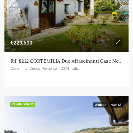
€229,500
Rif. 8212 CORTEMILIA Due Affascinanti Case Nel Cuore Delle Langhe
Cortemilia, Cuneo, Piemonte, 12074, Italia
IN PRIMO PIANO
VENDITA
NOVITÀ