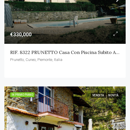
€330,000
RIF. 8322 PRUNETTO Casa Con Piscina Subito Abitabile
Prunetto, Cuneo, Piemonte, Italia
IN PRIMO PIANO
VENDITA
NOVITÀ