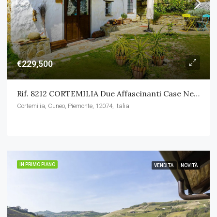
€229,500
Rif. 8212 CORTEMILIA Due Affascinanti Case Nel Cuore Delle Langhe
Cortemilia, Cuneo, Piemonte, 12074, Italia
IN PRIMO PIANO
VENDITA
NOVITÀ