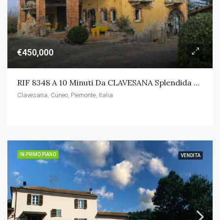
€450,000
RIF 8348 A 10 Minuti Da CLAVESANA Splendida Casa Indipendente Con Terreno
Clavesana, Cuneo, Piemonte, Italia
IN PRIMO PIANO
VENDITA