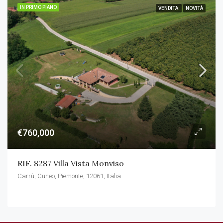
IN PRIMO PIANO
VENDITA
NOVITÀ
€760,000
RIF. 8287 Villa Vista Monviso
Carrù, Cuneo, Piemonte, 12061, Italia