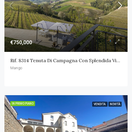
€750,000
Rif. 8314 Tenuta Di Campagna Con Splendida Vista
Mango
IN PRIMO PIANO
VENDITA
NOVITÀ