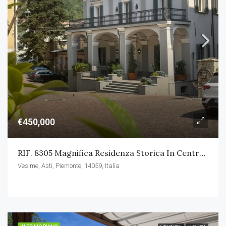
€450,000
RIF. 8305 Magnifica Residenza Storica In Centro Paese
Vesime, Asti, Piemonte, 14059, Italia