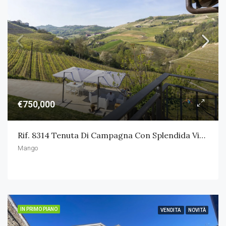
€750,000
Rif. 8314 Tenuta Di Campagna Con Splendida Vista
Mango
IN PRIMO PIANO
VENDITA
NOVITÀ