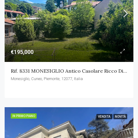
€195,000
Rif. 8331 MONESIGLIO Antico Casolare Ricco Di Charme In Bel Paese Dell’alta Langa
Monesiglio, Cuneo, Piemonte, 12077, Italia
IN PRIMO PIANO
VENDITA
NOVITÀ