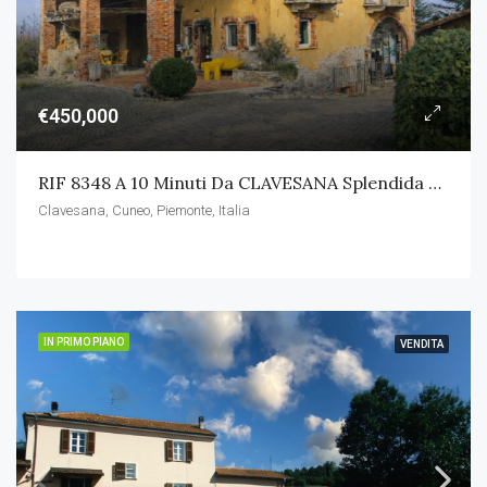
€450,000
RIF 8348 A 10 Minuti Da CLAVESANA Splendida Casa Indipendente Con Terreno
Clavesana, Cuneo, Piemonte, Italia
IN PRIMO PIANO
VENDITA