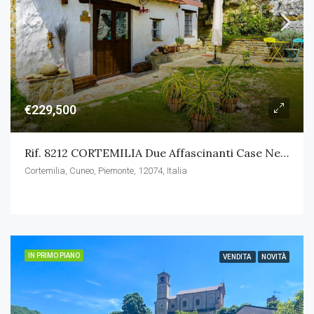
€229,500
Rif. 8212 CORTEMILIA Due Affascinanti Case Nel Cuore Delle Langhe
Cortemilia, Cuneo, Piemonte, 12074, Italia
IN PRIMO PIANO
VENDITA
NOVITÀ