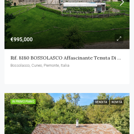
€995,000
Rif. 8180 BOSSOLASCO Affascinante Tenuta Di Campagna Con Piscina
Bossolasco, Cuneo, Piemonte, Italia
IN PRIMO PIANO
VENDITA
NOVITÀ