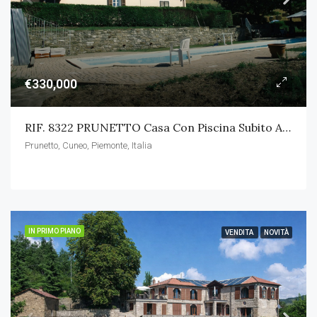
€330,000
RIF. 8322 PRUNETTO Casa Con Piscina Subito Abitabile
Prunetto, Cuneo, Piemonte, Italia
IN PRIMO PIANO
VENDITA
NOVITÀ