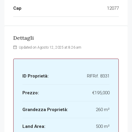
Cap
12077
Dettagli
Updated on Agosto 12, 2025 at 8:26 am
ID Proprietà:
RIFRif. 8331
Prezzo:
€195,000
Grandezza Proprietà:
260 m²
Land Area:
500 m²