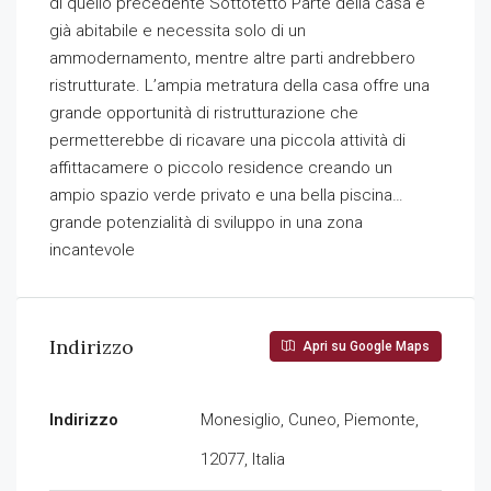
di quello precedente Sottotetto Parte della casa è
già abitabile e necessita solo di un
ammodernamento, mentre altre parti andrebbero
ristrutturate. L’ampia metratura della casa offre una
grande opportunità di ristrutturazione che
permetterebbe di ricavare una piccola attività di
affittacamere o piccolo residence creando un
ampio spazio verde privato e una bella piscina…
grande potenzialità di sviluppo in una zona
incantevole
Indirizzo
Apri su Google Maps
Indirizzo
Monesiglio, Cuneo, Piemonte,
12077, Italia