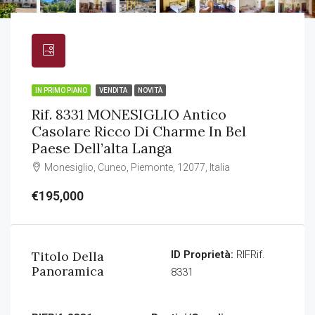
IN PRIMO PIANO
VENDITA
NOVITÀ
Rif. 8331 MONESIGLIO Antico
Casolare Ricco Di Charme In Bel
Paese Dell’alta Langa
Monesiglio, Cuneo, Piemonte, 12077, Italia
€195,000
Titolo Della
ID Proprietà:
RIFRif.
Panoramica
8331