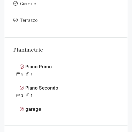
Giardino
Terrazzo
Planimetrie
Piano Primo
3
1
Piano Secondo
3
1
garage