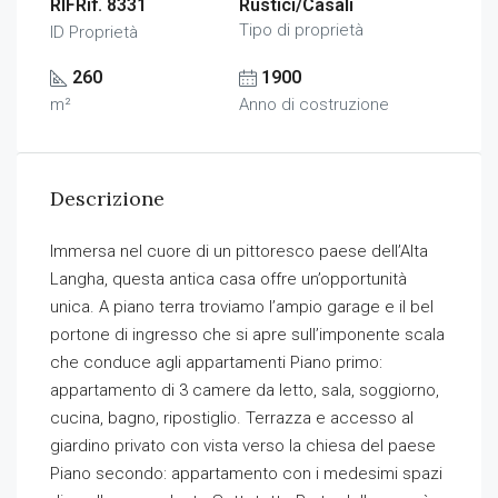
RIFRif. 8331
Rustici/Casali
Tipo di proprietà
ID Proprietà
260
1900
m²
Anno di costruzione
Descrizione
Immersa nel cuore di un pittoresco paese dell’Alta
Langha, questa antica casa offre un’opportunità
unica. A piano terra troviamo l’ampio garage e il bel
portone di ingresso che si apre sull’imponente scala
che conduce agli appartamenti Piano primo:
appartamento di 3 camere da letto, sala, soggiorno,
cucina, bagno, ripostiglio. Terrazza e accesso al
giardino privato con vista verso la chiesa del paese
Piano secondo: appartamento con i medesimi spazi