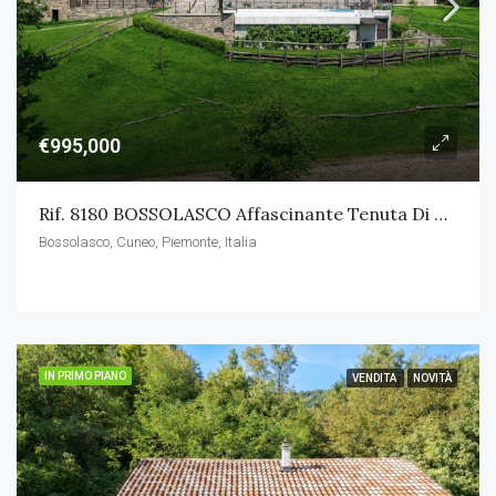
€995,000
Rif. 8180 BOSSOLASCO Affascinante Tenuta Di Campagna Con Piscina
Bossolasco, Cuneo, Piemonte, Italia
IN PRIMO PIANO
VENDITA
NOVITÀ