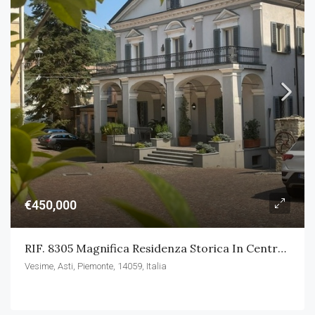
€450,000
RIF. 8305 Magnifica Residenza Storica In Centro Paese
Vesime, Asti, Piemonte, 14059, Italia