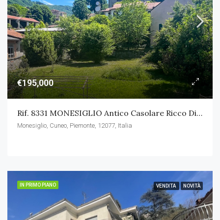
€195,000
Rif. 8331 MONESIGLIO Antico Casolare Ricco Di Charme In Bel Paese Dell’alta Langa
Monesiglio, Cuneo, Piemonte, 12077, Italia
IN PRIMO PIANO
VENDITA
NOVITÀ