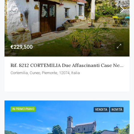
€229,500
Rif. 8212 CORTEMILIA Due Affascinanti Case Nel Cuore Delle Langhe
Cortemilia, Cuneo, Piemonte, 12074, Italia
IN PRIMO PIANO
VENDITA
NOVITÀ