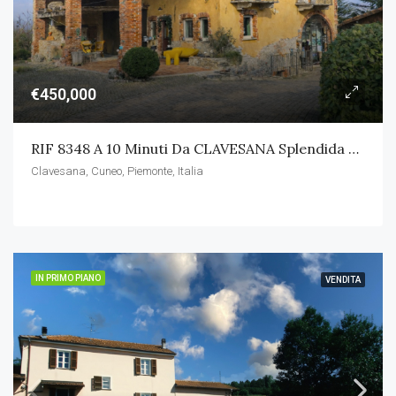
€450,000
RIF 8348 A 10 Minuti Da CLAVESANA Splendida Casa Indipendente Con Terreno
Clavesana, Cuneo, Piemonte, Italia
IN PRIMO PIANO
VENDITA