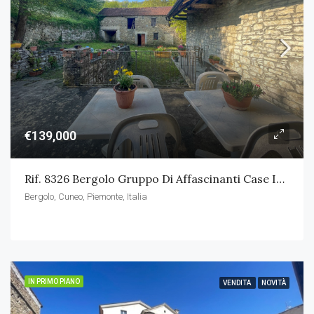
€139,000
Rif. 8326 Bergolo Gruppo Di Affascinanti Case In Pietra
Bergolo, Cuneo, Piemonte, Italia
IN PRIMO PIANO
VENDITA
NOVITÀ