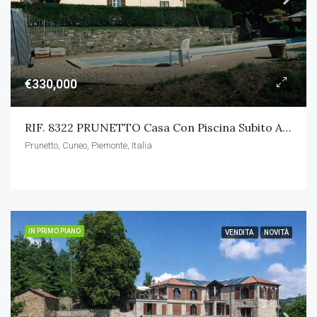
€330,000
RIF. 8322 PRUNETTO Casa Con Piscina Subito Abitabile
Prunetto, Cuneo, Piemonte, Italia
IN PRIMO PIANO
VENDITA
NOVITÀ